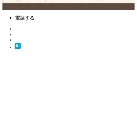
© 西鶴間 増田屋 All Rights Reserved.
電話する