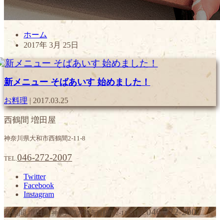
ホーム
2017年 3月 25日
新メニュー そばあいす 始めました！
お料理
|
2017.03.25
西鶴間 増田屋
神奈川県大和市西鶴間2-11-8
046-272-2007
TEL.
Twitter
Facebook
Instagram
046-272-2007
西鶴間 増田屋
神奈川県大和市西鶴間2-11-8
TEL.