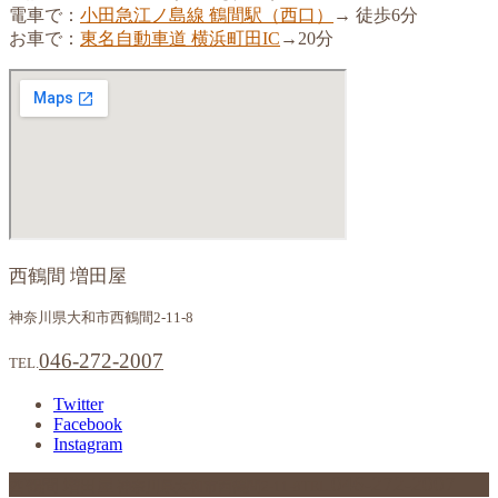
電車で：
小田急江ノ島線 鶴間駅（西口）
→ 徒歩6分
お車で：
東名自動車道 横浜町田IC
→20分
西鶴間 増田屋
神奈川県大和市西鶴間2-11-8
046-272-2007
TEL.
Twitter
Facebook
Instagram
046-272-2007
西鶴間 増田屋
神奈川県大和市西鶴間2-11-8
TEL.