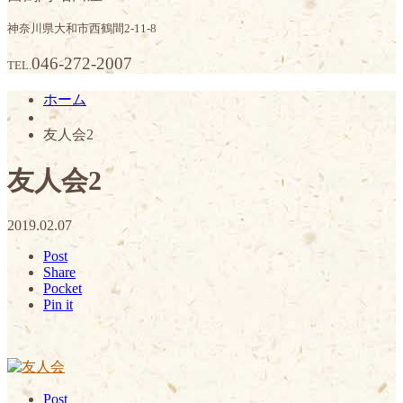
神奈川県大和市西鶴間2-11-8
046-272-2007
TEL.
ホーム
友人会2
友人会2
2019.02.07
Post
Share
Pocket
Pin it
Post