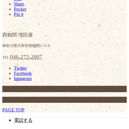
Share
Pocket
Pin it
西鶴間 増田屋
神奈川県大和市西鶴間2-11-8
046-272-2007
TEL.
Twitter
Facebook
Instagram
046-272-2007
西鶴間 増田屋
神奈川県大和市西鶴間2-11-8
TEL.
© 西鶴間 増田屋 All Rights Reserved.
PAGE TOP
電話する