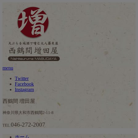
menu
Twitter
Facebook
Instagram
西鶴間 増田屋
神奈川県大和市西鶴間2-11-8
046-272-2007
TEL.
ホーム