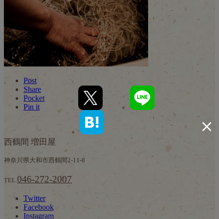
Post
Share
Pocket
Pin it
西鶴間 増田屋
神奈川県大和市西鶴間2-11-8
046-272-2007
TEL.
Twitter
Facebook
Instagram