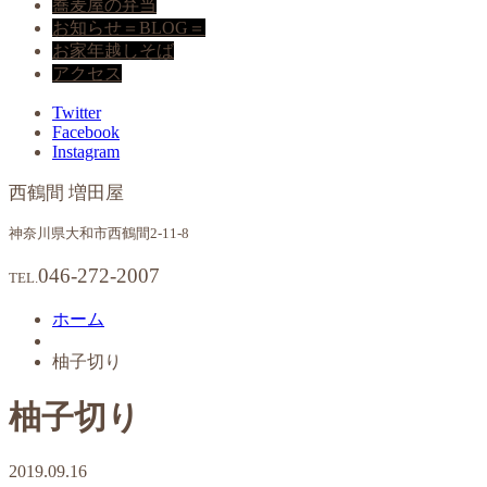
蕎麦屋の弁当
お知らせ＝BLOG＝
お家年越しそば
アクセス
Twitter
Facebook
Instagram
西鶴間 増田屋
神奈川県大和市西鶴間2-11-8
046-272-2007
TEL.
ホーム
柚子切り
柚子切り
2019.09.16