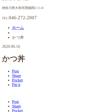
神奈川県大和市西鶴間2-11-8
046-272-2007
TEL.
ホーム
かつ丼
2020.06.16
かつ丼
Post
Share
Pocket
Pin it
Post
Share
Pocket