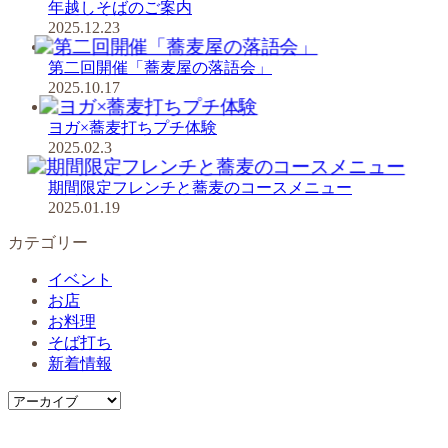
年越しそばのご案内
2025.12.23
第二回開催「蕎麦屋の落語会」
2025.10.17
ヨガ×蕎麦打ちプチ体験
2025.02.3
期間限定フレンチと蕎麦のコースメニュー
2025.01.19
カテゴリー
イベント
お店
お料理
そば打ち
新着情報