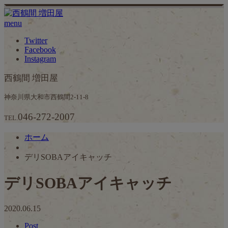
menu
Twitter
Facebook
Instagram
西鶴間 増田屋
神奈川県大和市西鶴間2-11-8
046-272-2007
TEL.
ホーム
デリSOBAアイキャッチ
デリSOBAアイキャッチ
2020.06.15
Post