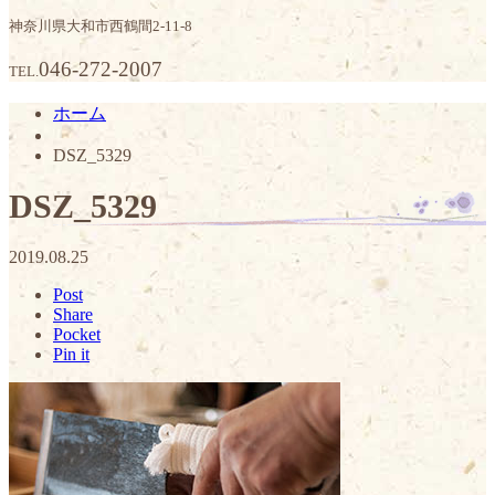
神奈川県大和市西鶴間2-11-8
046-272-2007
TEL.
ホーム
DSZ_5329
DSZ_5329
2019.08.25
Post
Share
Pocket
Pin it