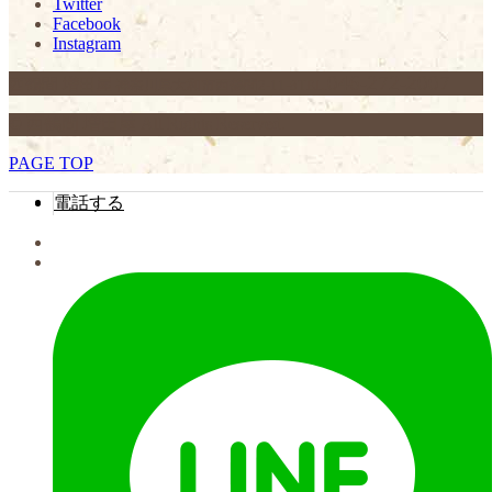
Twitter
Facebook
Instagram
046-272-2007
西鶴間 増田屋
神奈川県大和市西鶴間2-11-8
TEL.
© 西鶴間 増田屋 All Rights Reserved.
PAGE TOP
電話する