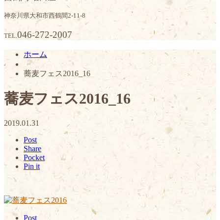
神奈川県大和市西鶴間2-11-8
046-272-2007
TEL.
ホーム
蕎麦フェス2016_16
蕎麦フェス2016_16
2019.01.31
Post
Share
Pocket
Pin it
Post