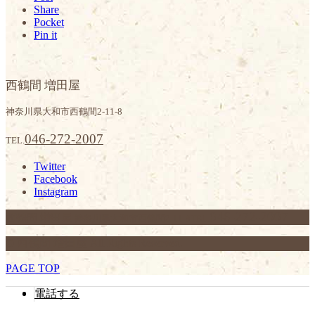
Share
Pocket
Pin it
西鶴間 増田屋
神奈川県大和市西鶴間2-11-8
046-272-2007
TEL.
Twitter
Facebook
Instagram
046-272-2007
西鶴間 増田屋
神奈川県大和市西鶴間2-11-8
TEL.
© 西鶴間 増田屋 All Rights Reserved.
PAGE TOP
電話する