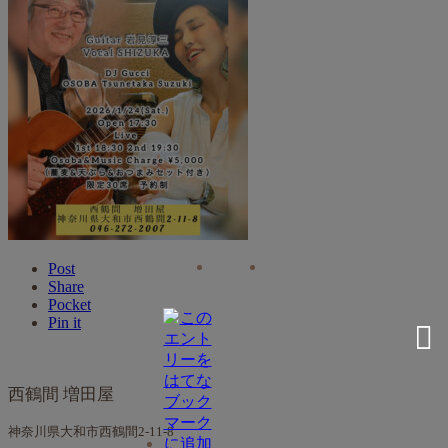
Post
Share
Pocket
Pin it
西鶴間 増田屋
神奈川県大和市西鶴間2-11-8