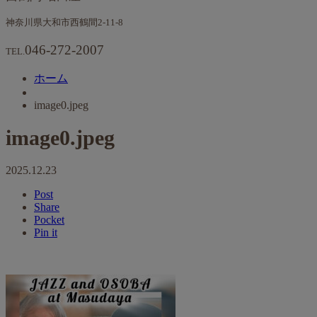
神奈川県大和市西鶴間2-11-8
046-272-2007
TEL.
ホーム
image0.jpeg
image0.jpeg
2025.12.23
Post
Share
Pocket
Pin it