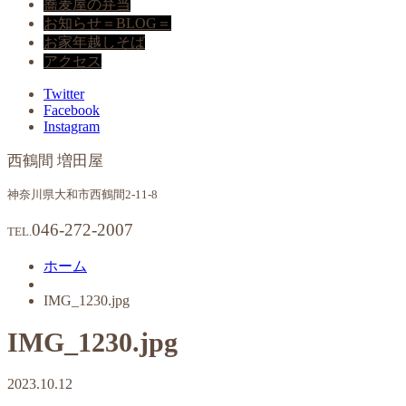
蕎麦屋の弁当
お知らせ＝BLOG＝
お家年越しそば
アクセス
Twitter
Facebook
Instagram
西鶴間 増田屋
神奈川県大和市西鶴間2-11-8
046-272-2007
TEL.
ホーム
IMG_1230.jpg
IMG_1230.jpg
2023.10.12