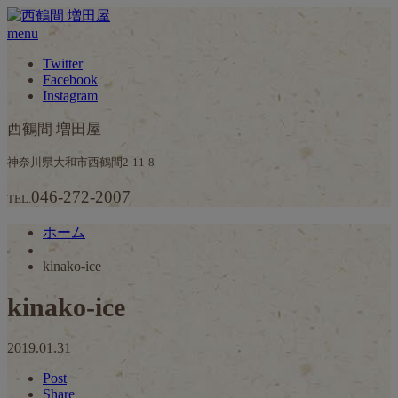
menu
Twitter
Facebook
Instagram
西鶴間 増田屋
神奈川県大和市西鶴間2-11-8
046-272-2007
TEL.
ホーム
kinako-ice
kinako-ice
2019.01.31
Post
Share