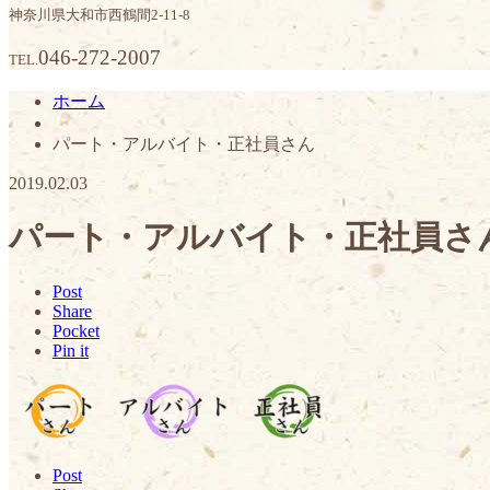
神奈川県大和市西鶴間2-11-8
046-272-2007
TEL.
ホーム
パート・アルバイト・正社員さん
2019.02.03
パート・アルバイト・正社員さ
Post
Share
Pocket
Pin it
Post