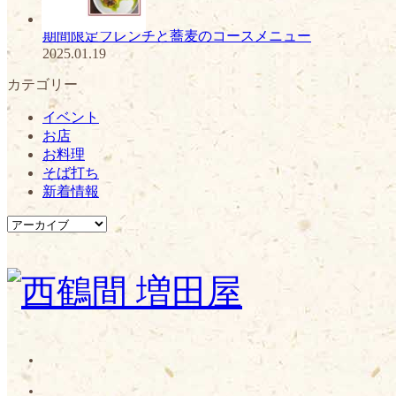
期間限定フレンチと蕎麦のコースメニュー
2025.01.19
カテゴリー
イベント
お店
お料理
そば打ち
新着情報