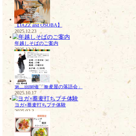
【JAZZ and OSOBA】
2025.12.23
年越しそばのご案内
2025.12.23
第二回開催「蕎麦屋の落語会」
2025.10.17
ヨガ×蕎麦打ちプチ体験
2025.02.3