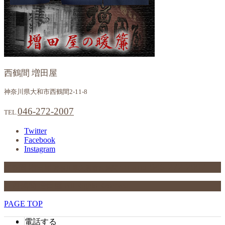
西鶴間 増田屋
神奈川県大和市西鶴間2-11-8
046-272-2007
TEL.
Twitter
Facebook
Instagram
046-272-2007
西鶴間 増田屋
神奈川県大和市西鶴間2-11-8
TEL.
© 西鶴間 増田屋 All Rights Reserved.
PAGE TOP
電話する