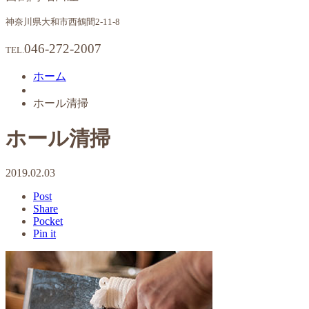
神奈川県大和市西鶴間2-11-8
046-272-2007
TEL.
ホーム
ホール清掃
ホール清掃
2019.02.03
Post
Share
Pocket
Pin it