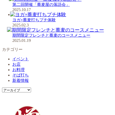
第二回開催「蕎麦屋の落語会」
2025.10.17
ヨガ×蕎麦打ちプチ体験
2025.02.3
期間限定フレンチと蕎麦のコースメニュー
2025.01.19
カテゴリー
イベント
お店
お料理
そば打ち
新着情報