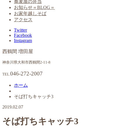
蕎麦屋の弁当
お知らせ＝BLOG＝
お家年越しそば
アクセス
Twitter
Facebook
Instagram
西鶴間 増田屋
神奈川県大和市西鶴間2-11-8
046-272-2007
TEL.
ホーム
そば打ちキャッチ3
2019.02.07
そば打ちキャッチ3