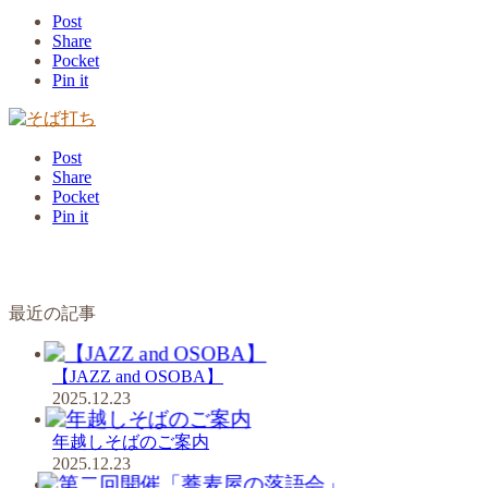
Post
Share
Pocket
Pin it
Post
Share
Pocket
Pin it
最近の記事
【JAZZ and OSOBA】
2025.12.23
年越しそばのご案内
2025.12.23