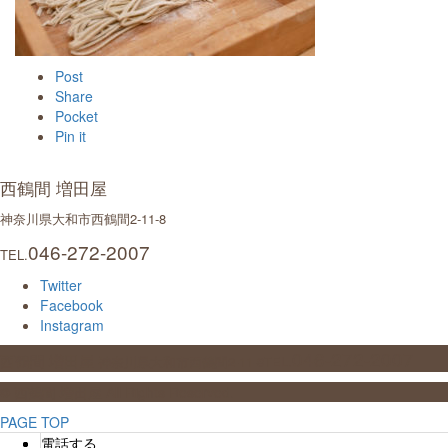
Post
Share
Pocket
Pin it
西鶴間 増田屋
神奈川県大和市西鶴間2-11-8
046-272-2007
TEL.
Twitter
Facebook
Instagram
046-272-2007
西鶴間 増田屋
神奈川県大和市西鶴間2-11-8
TEL.
© 西鶴間 増田屋 All Rights Reserved.
PAGE TOP
電話する