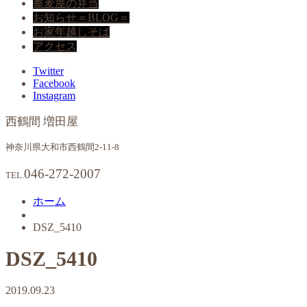
蕎麦屋の弁当
お知らせ＝BLOG＝
お家年越しそば
アクセス
Twitter
Facebook
Instagram
西鶴間 増田屋
神奈川県大和市西鶴間2-11-8
046-272-2007
TEL.
ホーム
DSZ_5410
DSZ_5410
2019.09.23