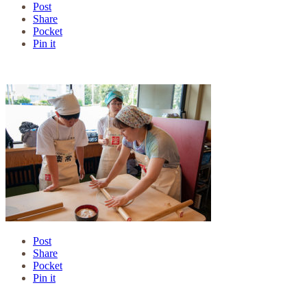
Post
Share
Pocket
Pin it
Post
Share
Pocket
Pin it