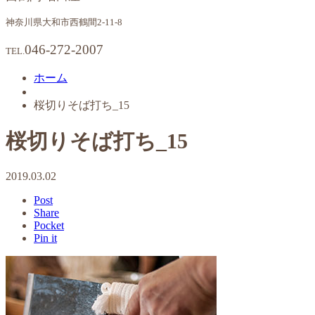
神奈川県大和市西鶴間2-11-8
046-272-2007
TEL.
ホーム
桜切りそば打ち_15
桜切りそば打ち_15
2019.03.02
Post
Share
Pocket
Pin it