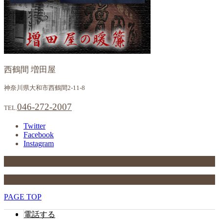
西鶴間 増田屋
神奈川県大和市西鶴間2-11-8
046-272-2007
TEL.
Twitter
Facebook
Instagram
046-272-2007
西鶴間 増田屋
神奈川県大和市西鶴間2-11-8
TEL.
© 西鶴間 増田屋 All Rights Reserved.
PAGE TOP
電話する