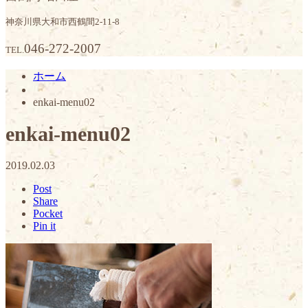
神奈川県大和市西鶴間2-11-8
046-272-2007
TEL.
ホーム
enkai-menu02
enkai-menu02
2019.02.03
Post
Share
Pocket
Pin it