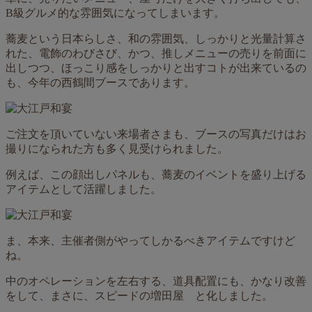
B級グルメ的な雰囲気になってしまいます。
蕎麦という日本らしさ、和の雰囲気、しっかりと光量計算さ
れた、電飾のわびさび、かつ、推しメニューの売りを前面に
出しつつ、ほっこり感をしっかりと出すコトが出来ているの
も、今年の西鶴間ブースであります。
ご注文を頂いていない来場者さまも、ブースの写真だけはお
撮りになられた方も多く見受けられました。
例えば、この顔出しパネルも、蕎麦のイベントを盛り上げる
アイテムとして活躍しました。
ま、本来、主催者側がやってしかるべきアイテムですけど
ね。
中のオペレーションを左右する、道具配置にも、かなり改善
をして、まさに、スピードの増田屋 と化しました。