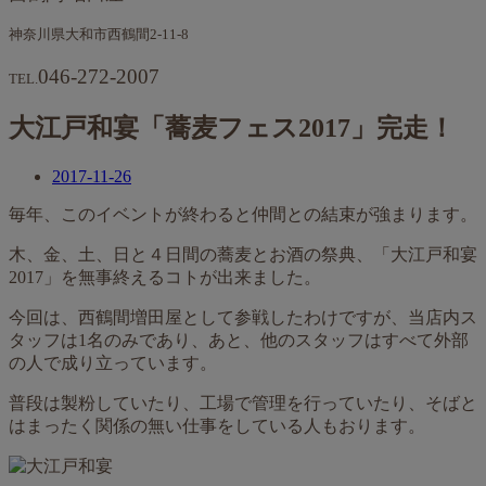
神奈川県大和市西鶴間2-11-8
046-272-2007
TEL.
大江戸和宴「蕎麦フェス2017」完走！
2017-11-26
毎年、このイベントが終わると仲間との結束が強まります。
木、金、土、日と４日間の蕎麦とお酒の祭典、「大江戸和宴
2017」を無事終えるコトが出来ました。
今回は、西鶴間増田屋として参戦したわけですが、当店内ス
タッフは1名のみであり、あと、他のスタッフはすべて外部
の人で成り立っています。
普段は製粉していたり、工場で管理を行っていたり、そばと
はまったく関係の無い仕事をしている人もおります。