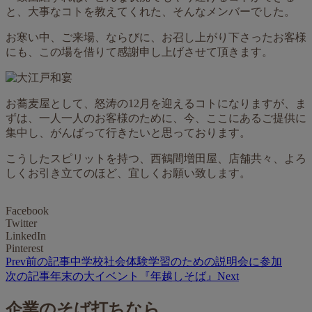
と、大事なコトを教えてくれた、そんなメンバーでした。
お寒い中、ご来場、ならびに、お召し上がり下さったお客様
にも、この場を借りて感謝申し上げさせて頂きます。
お蕎麦屋として、怒涛の12月を迎えるコトになりますが、ま
ずは、一人一人のお客様のために、今、ここにあるご提供に
集中し、がんばって行きたいと思っております。
こうしたスピリットを持つ、西鶴間増田屋、店舗共々、よろ
しくお引き立てのほど、宜しくお願い致します。
Facebook
Twitter
LinkedIn
Pinterest
Prev
前の記事
中学校社会体験学習のための説明会に参加
次の記事
年末の大イベント『年越しそば』
Next
企業のそば打ちなら