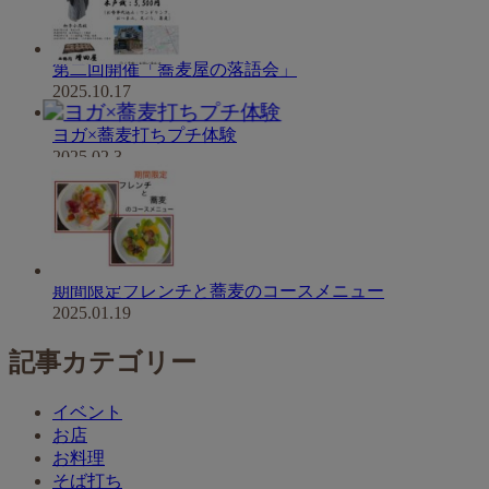
第二回開催「蕎麦屋の落語会」
2025.10.17
ヨガ×蕎麦打ちプチ体験
2025.02.3
期間限定フレンチと蕎麦のコースメニュー
2025.01.19
記事カテゴリー
イベント
お店
お料理
そば打ち