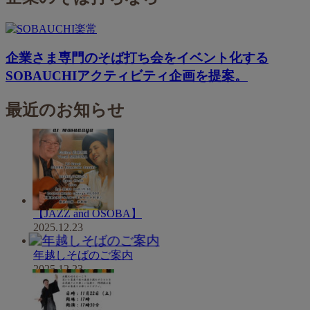
企業さま専門のそば打ち会をイベント化する
SOBAUCHIアクティビティ企画を提案。
最近のお知らせ
【JAZZ and OSOBA】
2025.12.23
年越しそばのご案内
2025.12.23