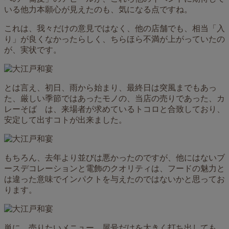
いる他力本願心が見えたのも、気になる点ですね。
これは、我々だけの意見ではなく、他の店舗でも、相当「入
り」が良くなかったらしく、ちらほら不満が上がっていたの
が、実状です。
とは言え、初日、雨から始まり、最終日は突風までもあっ
た、厳しい季節ではあったモノの、当店の売りであった、カ
レーそば は、来場者が求めているトコロと合致しており、
安定して出すコトが出来ました。
もちろん、去年より並びは悪かったのですが、他にはないブ
ースデコレーションと電飾のクオリティは、フードの魅力と
は違った意味でインパクトを与えたのではないかと思ってお
ります。
単に、売りたいメニュー、屋号だけを大きく打ち出しても、