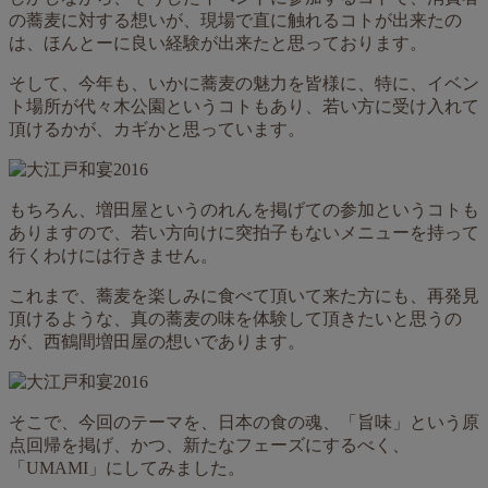
の蕎麦に対する想いが、現場で直に触れるコトが出来たの
は、ほんとーに良い経験が出来たと思っております。
そして、今年も、いかに蕎麦の魅力を皆様に、特に、イベン
ト場所が代々木公園というコトもあり、若い方に受け入れて
頂けるかが、カギかと思っています。
もちろん、増田屋というのれんを掲げての参加というコトも
ありますので、若い方向けに突拍子もないメニューを持って
行くわけには行きません。
これまで、蕎麦を楽しみに食べて頂いて来た方にも、再発見
頂けるような、真の蕎麦の味を体験して頂きたいと思うの
が、西鶴間増田屋の想いであります。
そこで、今回のテーマを、日本の食の魂、「旨味」という原
点回帰を掲げ、かつ、新たなフェーズにするべく、
「UMAMI」にしてみました。