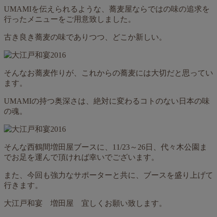
UMAMIを伝えられるような、蕎麦屋ならではの味の追求を
行ったメニューをご用意致しました。
古き良き蕎麦の味でありつつ、どこか新しい。
そんなお蕎麦作りが、これからの蕎麦には大切だと思ってい
ます。
UMAMIの持つ奥深さは、絶対に変わるコトのない日本の味
の魂。
そんな西鶴間増田屋ブースに、11/23～26日、代々木公園ま
でお足を運んで頂ければ幸いでございます。
また、今回も強力なサポーターと共に、ブースを盛り上げて
行きます。
大江戸和宴 増田屋 宜しくお願い致します。