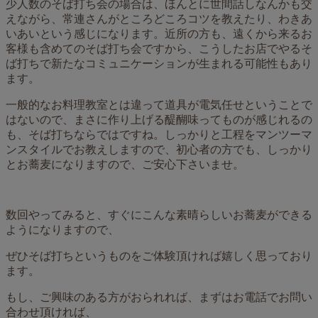
少人数のそば打ち会の場合は、ほんとに世間話しなんかも交
えながら、常連さんがところどころコツを教えたり、わきあ
いあいという感じになります。近所の方も、遠くから来るお
客様も含めてのそば打ち会ですから、こうしたお店でやるそ
ば打ちで新たなコミュニケーションが生まれる可能性もあり
ます。
一般的なお料理教室とは違って道具が電気任せということで
はないので、まさに作り上げる醍醐味ってものが感じれるの
も、そば打ちならではですね。しっかりと工程をマンツーマ
ンスタイルでお教えしますので、初心者の方でも、しっかり
とお蕎麦になりますので、ご安心下さいませ。
数回やってみると、すぐにこんな素晴らしいお蕎麦ができる
ようになりますので、
ぜひそば打ちというものをご体験頂ければ嬉しく思っており
ます。
もし、ご興味のある方がおられれば、まずはお電話でお問い
合わせ頂ければ、