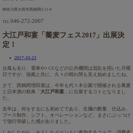
神奈川県大和市西鶴間2-11-8
046-272-2007
TEL.
大江戸和宴「蕎麦フェス2017」出展決
定！
2017-10-23
台風も去り、電車やバスなどの公共機関は混乱を招いた月曜
日ですが、強風と共に、久々の晴れ間も見え始めましたね。
さて、西鶴間増田屋は、今年も代々木公園で開催される蕎麦
と日本酒の祭典「
大江戸和宴
」に出展するコトとなりまし
た。
去年は、何をするにも初めてであり、生麺の数量、仕込み、
ブース制作、シフト、オペレーションなど、まさにぶっつけ
で強行突破した感がありました。
しかしながら、そうしたイベントに参加するコトで、消費者