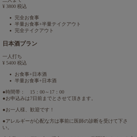
¥
3800
税込
完全お食事
半量お食事+半量テイクアウト
完全テイクアウト
日本酒プラン
一人打ち
¥
5400
税込
お食事+日本酒
半量お食事+日本酒
●時間帯： 15：00～17：00
●
お申込みは7日前までとさせて頂きます。
●お一人様、歓迎です！
●アレルギーが心配な方は事前に医師の診断を受けて下さ
い。