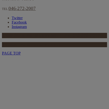
046-272-2007
TEL.
Twitter
Facebook
Instagram
046-272-2007
西鶴間 増田屋
神奈川県大和市西鶴間2-11-8
TEL.
© 西鶴間 増田屋 All Rights Reserved.
PAGE TOP