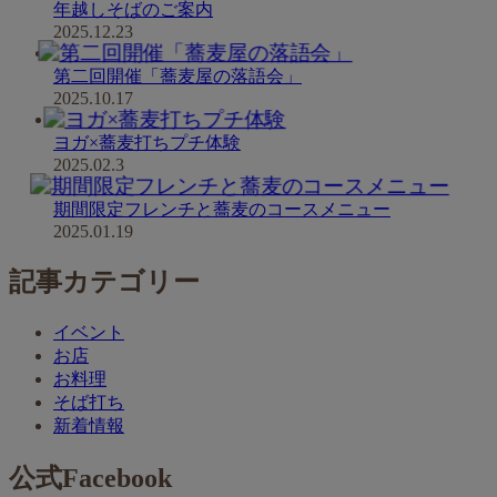
年越しそばのご案内
2025.12.23
第二回開催「蕎麦屋の落語会」
2025.10.17
ヨガ×蕎麦打ちプチ体験
2025.02.3
期間限定フレンチと蕎麦のコースメニュー
2025.01.19
記事カテゴリー
イベント
お店
お料理
そば打ち
新着情報
公式Facebook