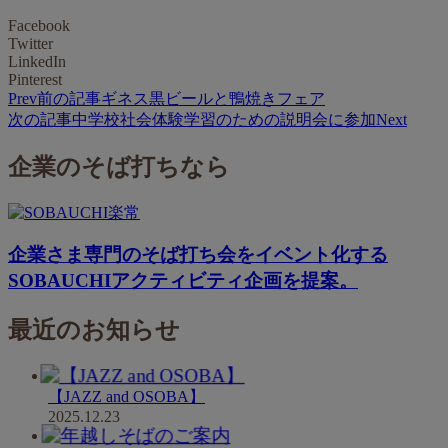
Facebook
Twitter
LinkedIn
Pinterest
Prev
前の記事
ギネス黒ビールと鴨焼きフェア
次の記事
中学校社会体験学習のための説明会に参加
Next
企業のそば打ちなら
企業さま専門のそば打ち会をイベント化する
SOBAUCHIアクティビティ企画を提案。
最近のお知らせ
【JAZZ and OSOBA】
2025.12.23