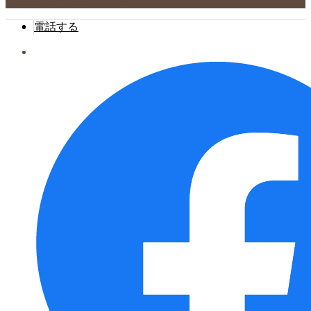
© 西鶴間 増田屋 All Rights Reserved.
電話する