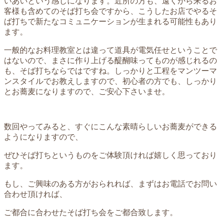
いあいという感じになります。近所の方も、遠くから来るお
客様も含めてのそば打ち会ですから、こうしたお店でやるそ
ば打ちで新たなコミュニケーションが生まれる可能性もあり
ます。
一般的なお料理教室とは違って道具が電気任せということで
はないので、まさに作り上げる醍醐味ってものが感じれるの
も、そば打ちならではですね。しっかりと工程をマンツーマ
ンスタイルでお教えしますので、初心者の方でも、しっかり
とお蕎麦になりますので、ご安心下さいませ。
数回やってみると、すぐにこんな素晴らしいお蕎麦ができる
ようになりますので、
ぜひそば打ちというものをご体験頂ければ嬉しく思っており
ます。
もし、ご興味のある方がおられれば、まずはお電話でお問い
合わせ頂ければ、
ご都合に合わせたそば打ち会をご都合致します。