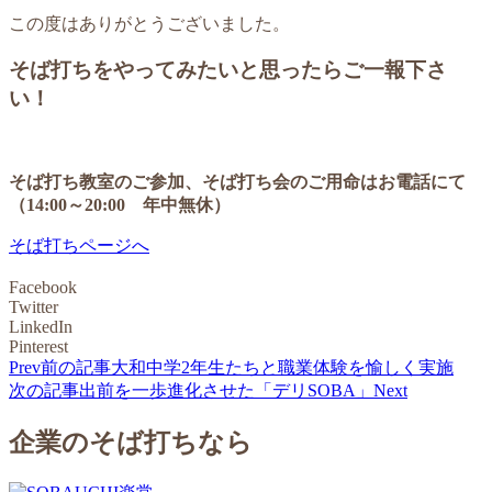
この度はありがとうございました。
そば打ちをやってみたいと思ったらご一報下さ
い！
そば打ち教室のご参加、そば打ち会のご用命はお電話にて
（14:00～20:00 年中無休）
そば打ちページへ
Facebook
Twitter
LinkedIn
Pinterest
Prev
前の記事
大和中学2年生たちと職業体験を愉しく実施
次の記事
出前を一歩進化させた「デリSOBA」
Next
企業のそば打ちなら