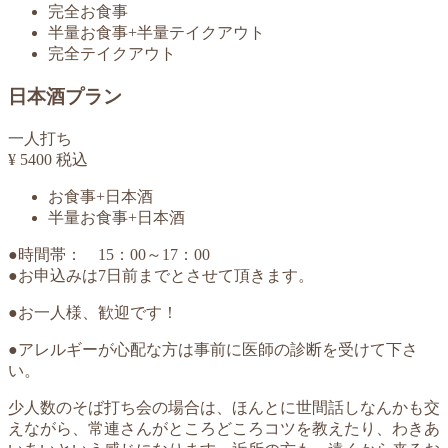
完全お食事
半量お食事+半量テイクアウト
完全テイクアウト
日本酒プラン
一人打ち
¥
5400
税込
お食事+日本酒
半量お食事+日本酒
●時間帯： 15：00～17：00
●
お申込みは7日前までとさせて頂きます。
●お一人様、歓迎です！
●アレルギーが心配な方は事前に医師の診断を受けて下さ
い。
少人数のそば打ち会の場合は、ほんとに世間話しなんかも交
えながら、常連さんがところどころコツを教えたり、わきあ